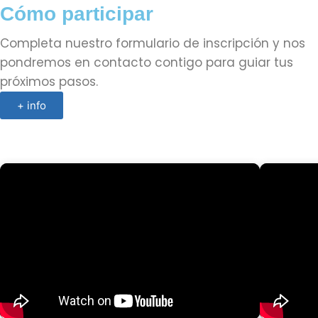
Cómo participar
Completa nuestro formulario de inscripción y nos
pondremos en contacto contigo para guiar tus
próximos pasos.
+ info